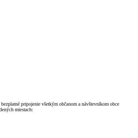
e bezplatné pripojenie všetkým občanom a návštevníkom obce
edených miestach: