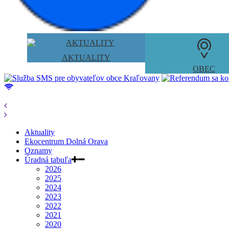
AKTUALITY
OBEC
Aktuality
Ekocentrum Dolná Orava
Oznamy
Úradná tabuľa
2026
2025
2024
2023
2022
2021
2020