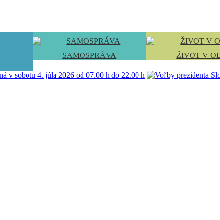
SAMOSPRÁVA
ŽIVOT V O