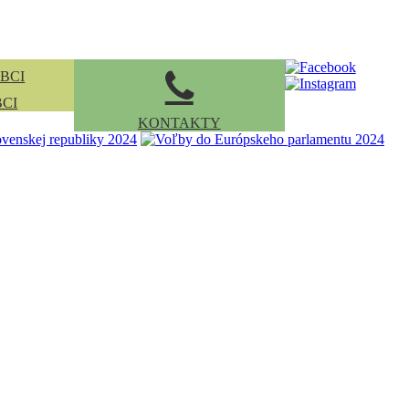
BCI
KONTAKTY