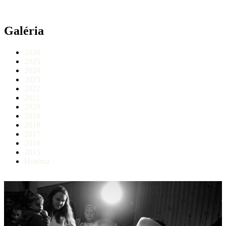
Galéria
2026
2025
2024
2023
2022
2021
2020
2019
2018
2017
2016
2015
História