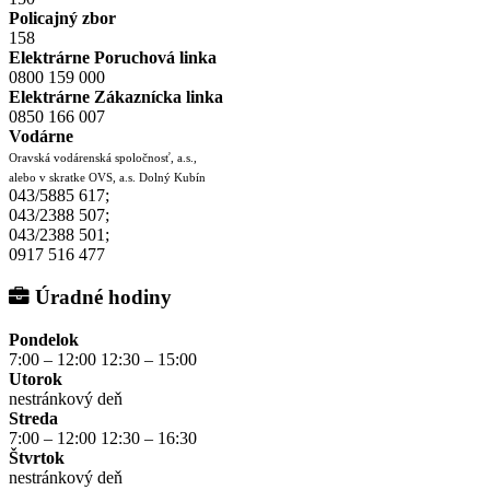
Policajný zbor
158
Elektrárne Poruchová linka
0800 159 000
Elektrárne Zákaznícka linka
0850 166 007
Vodárne
Oravská vodárenská spoločnosť, a.s.,
alebo v skratke OVS, a.s. Dolný Kubín
043/5885 617;
043/2388 507;
043/2388 501;
0917 516 477
Úradné hodiny
Pondelok
7:00 – 12:00 12:30 – 15:00
Utorok
nestránkový deň
Streda
7:00 – 12:00 12:30 – 16:30
Štvrtok
nestránkový deň