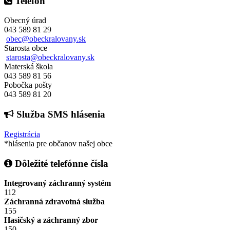
Telefón
Obecný úrad
043 589 81 29
obec@obeckralovany.sk
Starosta obce
starosta@obeckralovany.sk
Materská škola
043 589 81 56
Pobočka pošty
043 589 81 20
Služba SMS hlásenia
Registrácia
*hlásenia pre občanov našej obce
Dôležité telefónne čísla
Integrovaný záchranný systém
112
Záchranná zdravotná služba
155
Hasičský a záchranný zbor
150